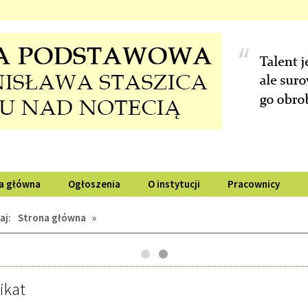
a główna
Ogłoszenia
O instytucji
Pracownicy
aj:
Strona główna
»
UALNOŚCI,
ikat
na