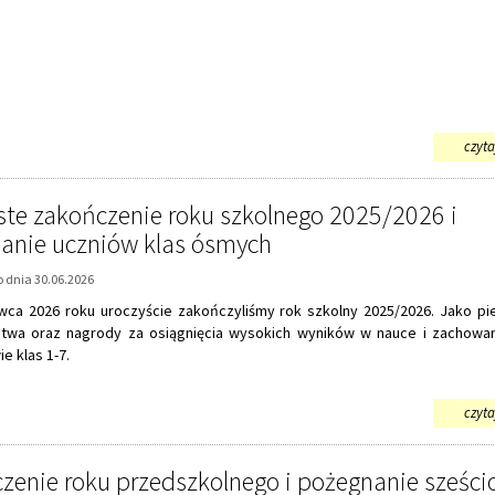
czytaj
ste zakończenie roku szkolnego 2025/2026 i
anie uczniów klas ósmych
 dnia 30.06.2026
wca 2026 roku uroczyście zakończyliśmy rok szkolny 2025/2026. Jako pi
twa oraz nagrody za osiągnięcia wysokich wyników w nauce i zachowan
e klas 1-7.
czytaj
zenie roku przedszkolnego i pożegnanie sześci