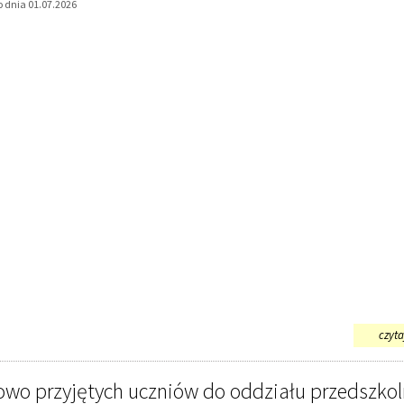
 dnia 01.07.2026
czytaj
nowo przyjętych uczniów do oddziału przedszkol