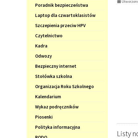
Utworzono
Poradnik bezpieczeństwa
1:
Laptop dla czwartoklasistów
Szczepienia przeciw HPV
Czytelnictwo
Kadra
Odwozy
Bezpieczny internet
Stołówka szkolna
Organizacja Roku Szkolnego
Kalendarium
Wykaz podręczników
Piosenki
Polityka informacyjna
Listy 
RODO