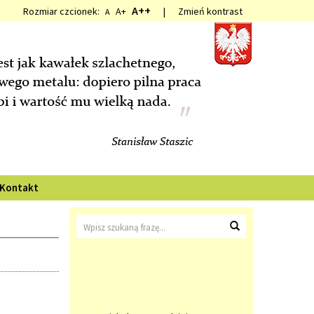
A++
Rozmiar czcionek:
A+
|
Zmień kontrast
A
Kontakt
Wyszukiwarka
Wyszukaj