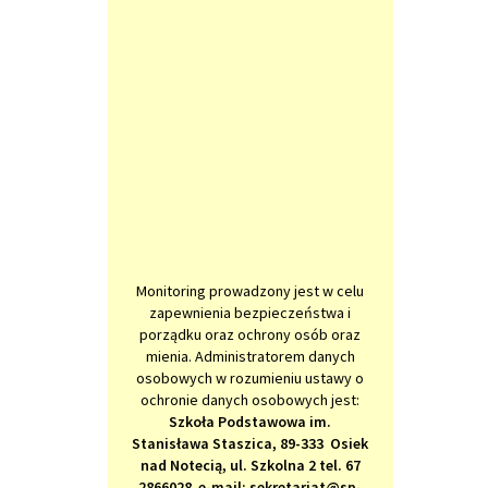
Monitoring prowadzony jest w celu
zapewnienia bezpieczeństwa i
porządku oraz ochrony osób oraz
mienia. Administratorem danych
osobowych w rozumieniu ustawy o
ochronie danych osobowych jest:
Szkoła Podstawowa im.
Stanisława Staszica, 89-333 Osiek
nad Notecią, ul. Szkolna 2 tel. 67
2866028 e-mail: sekretariat@sp-