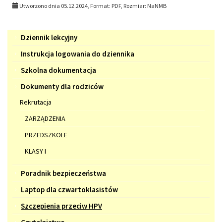
Utworzono dnia 05.12.2024, Format:
PDF
, Rozmiar:
NaNMB
Menu
Dziennik lekcyjny
Instrukcja logowania do dziennika
Szkolna dokumentacja
Dokumenty dla rodziców
Rekrutacja
ZARZĄDZENIA
PRZEDSZKOLE
KLASY I
Poradnik bezpieczeństwa
Laptop dla czwartoklasistów
Szczepienia przeciw HPV