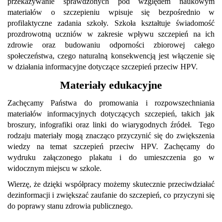
przekazywanie sprawdzonych pod względem naukowym
materiałów o szczepieniu wpisuje się bezpośrednio w
profilaktyczne zadania szkoły. Szkoła kształtuje świadomość
prozdrowotną uczniów w zakresie wpływu szczepień na ich
zdrowie oraz budowaniu odporności zbiorowej całego
społeczeństwa, czego naturalną konsekwencją jest włączenie się
w działania informacyjne dotyczące szczepień przeciw HPV.
Materiały edukacyjne
Zachęcamy Państwa do promowania i rozpowszechniania
materiałów informacyjnych dotyczących szczepień, takich jak
broszury, infografiki oraz linki do wiarygodnych źródeł. Tego
rodzaju materiały mogą znacząco przyczynić się do zwiększenia
wiedzy na temat szczepień przeciw HPV. Zachęcamy do
wydruku załączonego plakatu i do umieszczenia go w
widocznym miejscu w szkole.
Wierzę, że dzięki współpracy możemy skutecznie przeciwdziałać
dezinformacji i zwiększać zaufanie do szczepień, co przyczyni się
do poprawy stanu zdrowia publicznego.