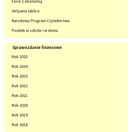
Ferie z ekonomią
Aktywna tablica
Narodowy Program Czytelnictwa
Posiłek w szkole i w domu
Sprawozdanie
Sprawozdanie finansowe
finansowe
Rok 2025
Rok 2024
Rok 2023
Rok 2022
Rok 2021
Rok 2020
Rok 2019
Rok 2018