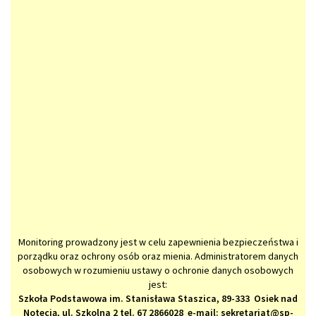
Monitoring prowadzony jest w celu zapewnienia bezpieczeństwa i
porządku oraz ochrony osób oraz mienia. Administratorem danych
osobowych w rozumieniu ustawy o ochronie danych osobowych
jest:
Szkoła Podstawowa im. Stanisława Staszica, 89-333 Osiek nad
Notecią, ul. Szkolna 2 tel. 67 2866028 e-mail: sekretariat@sp-