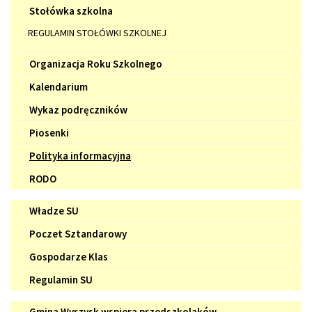
Stołówka szkolna
REGULAMIN STOŁÓWKI SZKOLNEJ
Organizacja Roku Szkolnego
Kalendarium
Wykaz podręczników
Piosenki
Polityka informacyjna
RODO
Samorząd
Władze SU
Uczniowski
Poczet Sztandarowy
Gospodarze Klas
Regulamin SU
Gmina
Gmina Wyrzysk wspiera przedszkolaków