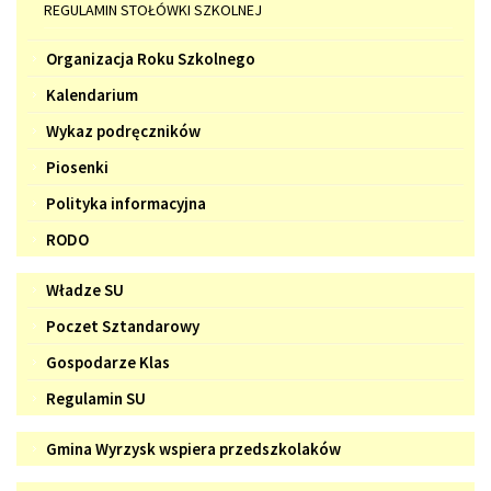
REGULAMIN STOŁÓWKI SZKOLNEJ
Organizacja Roku Szkolnego
Kalendarium
Wykaz podręczników
Piosenki
Polityka informacyjna
RODO
Samorząd
Władze SU
Uczniowski
Poczet Sztandarowy
Gospodarze Klas
Regulamin SU
Gmina
Gmina Wyrzysk wspiera przedszkolaków
Wyrzysk