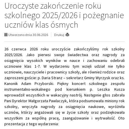
Uroczyste zakończenie roku
szkolnego 2025/2026 i pożegnanie
uczniów klas ósmych
Utworzono dnia 30.06.2026
Drukuj
26 czerwca 2026 roku uroczyście zakończyliśmy rok szkolny
2025/2026. Jako pierwsi swoje świadectwa oraz nagrody za
osiągnięcia wysokich wyników w nauce i zachowaniu odebrali
uczniowie klas 1-7. W wydarzeniu tym wzięli udział nie tylko
uczniowie, nauczyciele i pracownicy szkoły, ale również rodzice oraz
zaproszeni goście: p. Daria Stranz – sekretarz Gminy Wyrzysk oraz ks.
Kanonik Adam Przyborski. Piękny koncert szkolnego zespołu
instrumentalno-wokalnego pod kierunkiem p. Leszka Kusza
wprowadził wszystkich w wakacyjny nastrój. Następnie głos zabrała
Pani Dyrektor Małgorzata Pawlaczyk, która podsumowała miniony rok
szkolny, wręczyła nagrody za osiągnięcia naukowe, wyróżniła
uczniów, którzy angażowali się w życie szkoły oraz podziękowała
wszystkim za wspólną pracę, zaangażowanie i wytrwałość. Oto
prezentacja z tego wydarzenia: